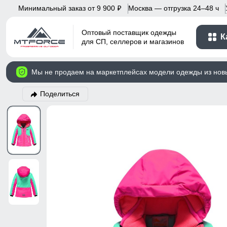
Минимальный заказ от 9 900
Москва — отгрузка 24–48 ч
p
Оптовый поставщик одежды
К
для СП, селлеров и магазинов
Мы не продаем на маркетплейсах модели одежды из нов
Поделиться