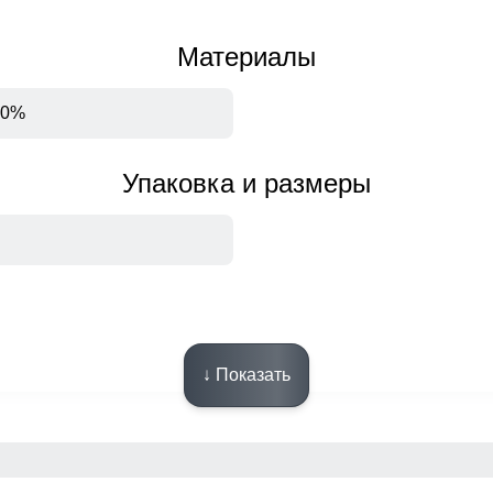
Материалы
00%
Упаковка и размеры
Описание
↓ Показать
длежит возврату и обмену.