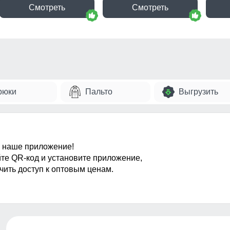
Смотреть
Смотреть
рюки
Пальто
Выгрузить
 наше приложение!
те QR-код и установите приложение,
чить доступ к оптовым ценам.