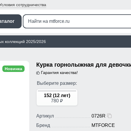
Условия
сотрудничества
аталог
ых коллекций 2025/2026
Новинка
Гарантия качества!
Выберите размер:
152 (12 лет)
780
p
Артикул
0726R
Бренд
MTFORCE