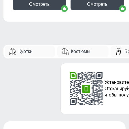
Смотреть
Смотреть
Куртки
Костюмы
Б
Установите
Отсканируй
чтобы полу