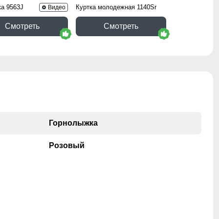
ка 9563J
Куртка молодежная 1140Sr
Видео
Смотреть
Смотреть
Горнолыжка
Розовый