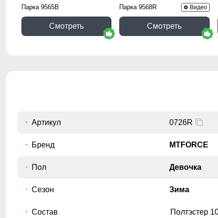
Парка 9565B
Парка 9568R
Видео
Смотреть
Смотреть
Артикул
0726R
Бренд
MTFORCE
Пол
Девочка
Сезон
Зима
Состав
Полтэстер 1