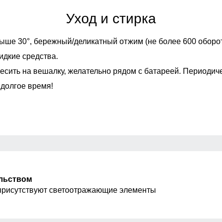
Уход и стирка
ыше 30°,
бережный/деликатный отжим (не более 600 оборот
идкие средства.
есить на вешалку, желательно рядом с батареей. Периодич
 долгое время!
ельством
присутствуют светоотражающие элементы