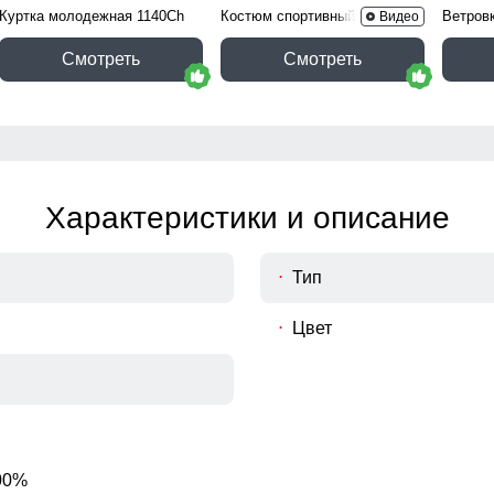
Куртка молодежная 1140Ch
Костюм спортивный 15020B
Ветров
Видео
Смотреть
Смотреть
Характеристики и описание
Тип
Цвет
00%