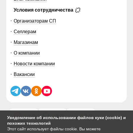
Условия сотрудничества
Организаторам СП
Селлерам
Магазинам
О компании
Новости компании
Вакансии
5.0
5.0
5.0
Уведомление об использовании файлов куки (cookie) и
похожих технологий
Этот сайт использует файлы cookie. Вы можете
© 2014-2026 ООО «МТФОРС ПЛЮС»