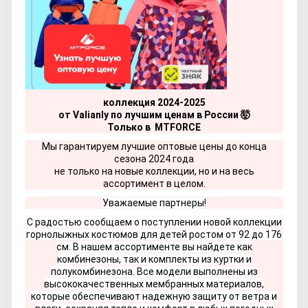
коллекция 2024-2025
от Valianly по лучшим ценам в России 🤯
Только в MTFORCE
Мы гарантируем лучшие оптовые цены до конца
сезона 2024 года
не только на новые коллекции, но и на весь
ассортимент в целом.
Уважаемые партнеры!
С радостью сообщаем о поступлении новой коллекции
горнолыжных костюмов для детей ростом от 92 до 176
см. В нашем ассортименте вы найдете как
комбинезоны, так и комплекты из куртки и
полукомбинезона. Все модели выполнены из
высококачественных мембранных материалов,
которые обеспечивают надежную защиту от ветра и