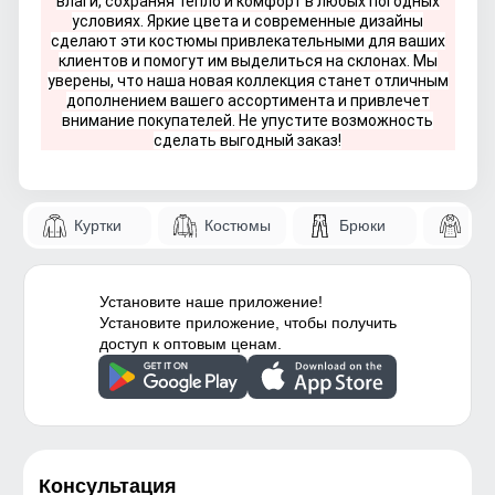
влаги, сохраняя тепло и комфорт в любых погодных
условиях. Яркие цвета и современные дизайны
сделают эти костюмы привлекательными для ваших
клиентов и помогут им выделиться на склонах. Мы
уверены, что наша новая коллекция станет отличным
дополнением вашего ассортимента и привлечет
внимание покупателей. Не упустите возможность
сделать выгодный заказ!
Куртки
Костюмы
Брюки
Па
Установите наше приложение!
Установите приложение, чтобы получить
доступ к оптовым ценам.
Консультация