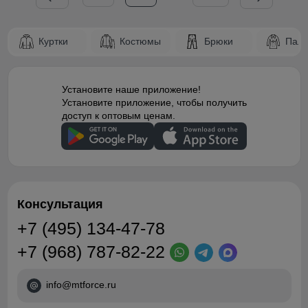
Куртки
Костюмы
Брюки
Паль
Установите наше приложение!
Установите приложение, чтобы получить
доступ к оптовым ценам.
Консультация
+7 (495) 134-47-78
+7 (968) 787-82-22
info@mtforce.ru