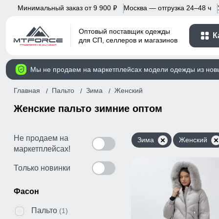
Минимальный заказ от 9 900
Москва — отгрузка 24–48 ч
p
Оптовый поставщик одежды
К
для СП, селлеров и магазинов
Мы не продаем на маркетплейсах модели одежды из нов
Главная
Пальто
Зима
Женский
Женские пальто зимние оптом
Не продаем на
Зима
Женский
маркетплейсах!
Только новинки
Фасон
Пальто
(1)