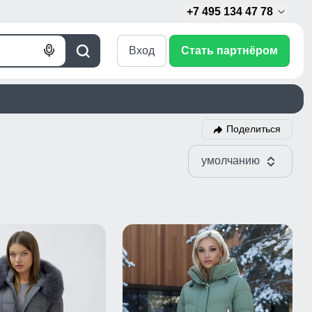
+7 495 134 47 78
Вход
Стать партнёром
Голосовой
Поиск
поиск
Поделиться
умолчанию