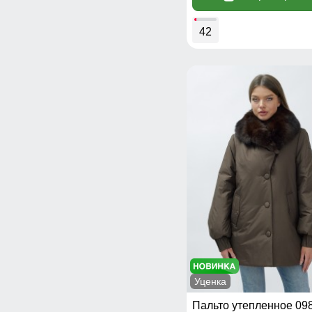
42
Уценка
Пальто утепленное 09