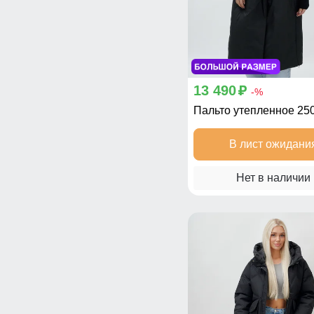
13 490
p
-%
Пальто утепленное 25
В лист ожидани
Нет в наличии