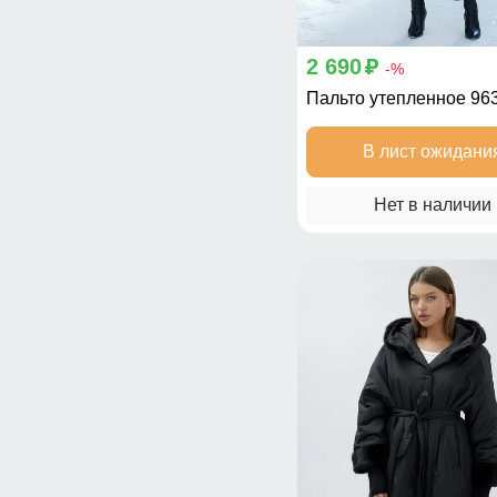
2 690
p
-%
Пальто утепленное 9
В лист ожидани
Нет в наличии