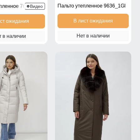
Пальто утепленное 9636_1Gl
епленное 7618TK
Видео
В лист ожидания
ист ожидания
Нет в наличии
т в наличии