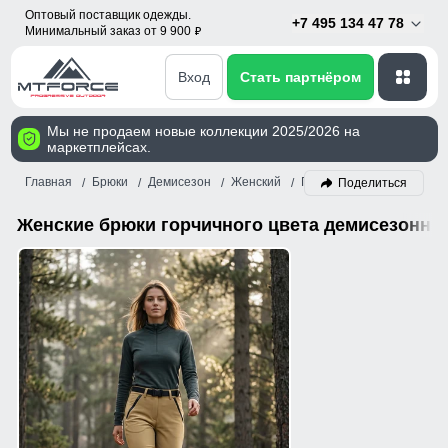
Оптовый поставщик одежды.
+7 495 134 47 78
Минимальный заказ от 9 900
p
Вход
Стать партнёром
Мы не продаем новые коллекции 2025/2026 на
маркетплейсах.
Главная
Брюки
Демисезон
Женский
Горчичный
Поделиться
Женские брюки горчичного цвета демисезонны