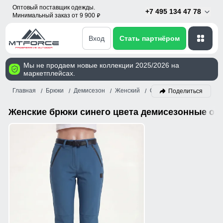
Оптовый поставщик одежды.
+7 495 134 47 78
Минимальный заказ от 9 900
p
Вход
Стать партнёром
Мы не продаем новые коллекции 2025/2026 на
маркетплейсах.
Главная
Брюки
Демисезон
Женский
Синий
Поделиться
Женские брюки синего цвета демисезонные оп