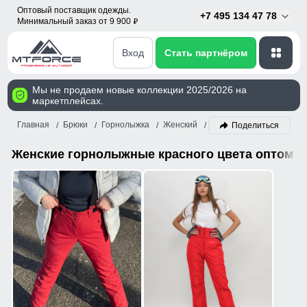
Оптовый поставщик одежды.
+7 495 134 47 78
Минимальный заказ от 9 900
p
Вход
Стать партнёром
Мы не продаем новые коллекции 2025/2026 на
маркетплейсах.
Главная
Брюки
Горнолыжка
Женский
Красный
Поделиться
Женские горнолыжные красного цвета оптом