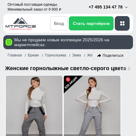
Оптовый поставщик одежды.
+7 495 134 47 78
Минимальный заказ от 9 900
p
Вход
Стать партнёром
Мы не продаем новые коллекции 2025/2026 на
маркетплейсах.
Главная
Брюки
Горнолыжка
Зима
Женский
Светло-серый
Поделиться
Женские горнолыжные светло-серого цвета зи