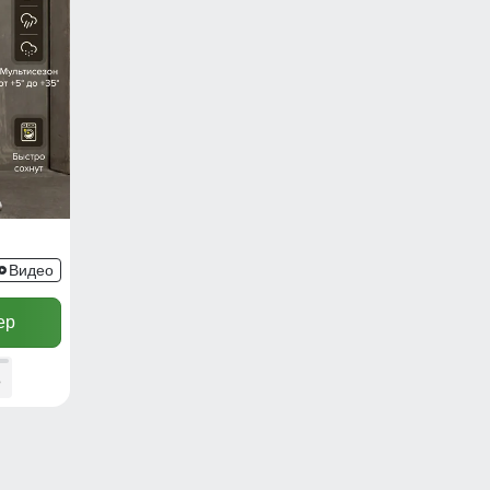
Видео
ер
8