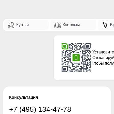
Куртки
Костюмы
Б
Установите
Отсканируй
чтобы полу
Консультация
+7 (495) 134-47-78