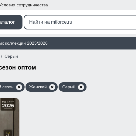
Условия
сотрудничества
аталог
ых коллекций 2025/2026
Серый
сезон оптом
 сезон
Женский
Серый