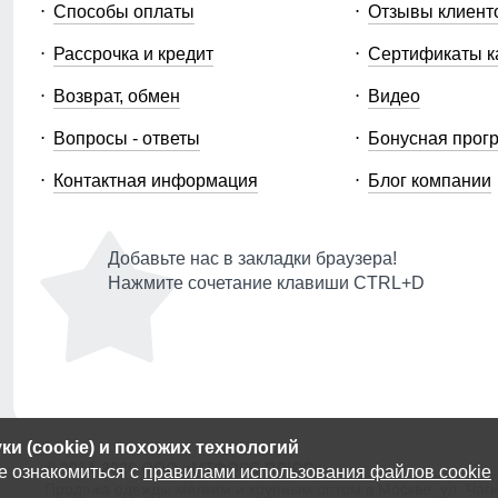
Способы оплаты
Отзывы клиент
Рассрочка и кредит
Сертификаты к
Возврат, обмен
Видео
Вопросы - ответы
Бонусная прог
Контактная информация
Блог компании
Добавьте нас в закладки браузера!
Нажмите сочетание клавиши CTRL+D
и (cookie) и похожих технологий
© 2014-2026 ООО «МТФОРС ПЛЮС»
е ознакомиться с
правилами использования файлов cookie
Продажа одежды мелким и крупным оптом в Москве, ул. Чагин