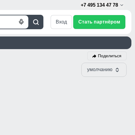
+7 495 134 47 78
Вход
Стать партнёром
Голосовой
Поиск
поиск
Поделиться
умолчанию