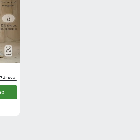
Видео
ер