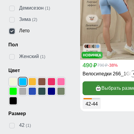
Демисезон
(1)
Зима
(2)
Лето
Пол
Женский
(1)
490
p
790
-38%
p
Цвет
Велосипедки 266_1Gl
Выбрать разм
42-44
Размер
42
(1)