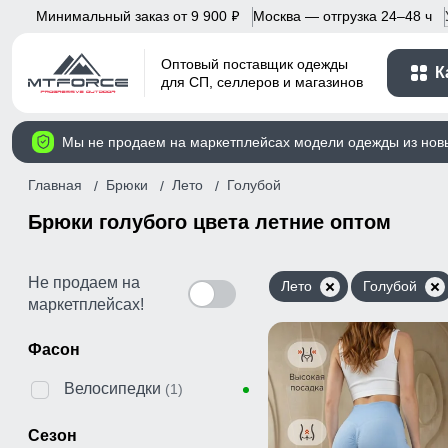
Минимальный заказ от 9 900
Москва — отгрузка 24–48 ч
p
Оптовый поставщик одежды
К
для СП, селлеров и магазинов
Мы не продаем на маркетплейсах модели одежды из нов
Главная
Брюки
Лето
Голубой
Брюки голубого цвета летние оптом
Не продаем на
Лето
Голубой
маркетплейсах!
Фасон
Велосипедки
(1)
Сезон