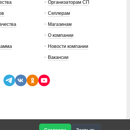
ества
Организаторам СП
ов
Селлерам
ачества
Магазинам
О компании
рамма
Новости компании
Вакансии