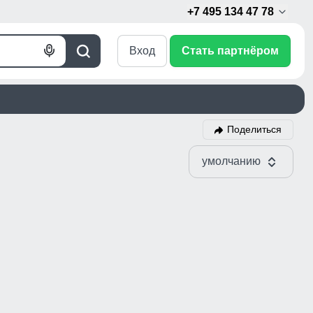
+7 495 134 47 78
Вход
Стать партнёром
Голосовой
Поиск
поиск
Поделиться
умолчанию