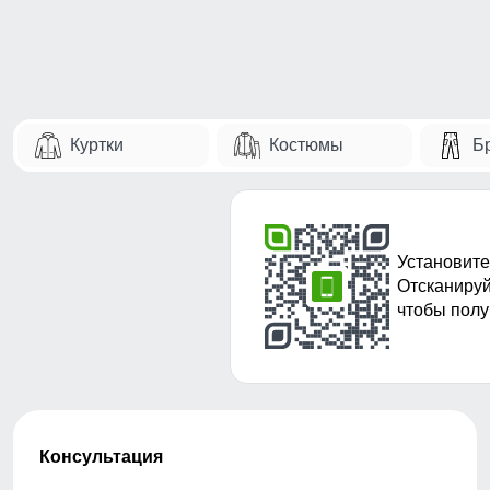
Куртки
Костюмы
Б
Установите
Отсканируй
чтобы полу
Консультация