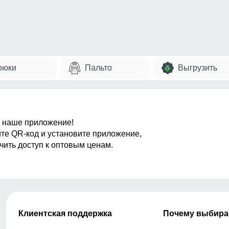
рюки
Пальто
Выгрузить
 наше приложение!
те QR-код и установите приложение,
чить доступ к оптовым ценам.
Клиентская поддержка
Почему выбира