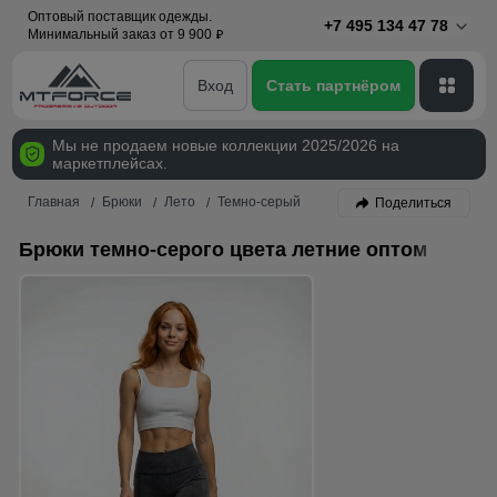
Оптовый поставщик одежды.
+7 495 134 47 78
Минимальный заказ от 9 900
p
Вход
Стать партнёром
Мы не продаем новые коллекции 2025/2026 на
маркетплейсах.
Главная
Брюки
Лето
Темно-серый
Поделиться
Брюки темно-серого цвета летние оптом