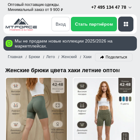
Оптовый поставщик одежды.
+7 495 134 47 78
Минимальный заказ от 9 900
p
Вход
Стать партнёром
Мы не продаем новые коллекции 2025/2026 на
маркетплейсах.
Главная
Брюки
Лето
Женский
Хаки
Поделиться
Женские брюки цвета хаки летние оптом