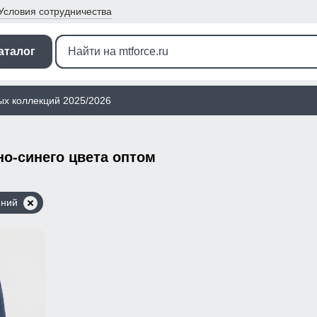
Условия
сотрудничества
аталог
ых коллекций 2025/2026
о-синего цвета оптом
иний