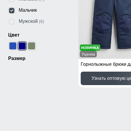
Мальчик
Мужской
(6)
Цвет
Уценка
Размер
Узнать оптовую ц