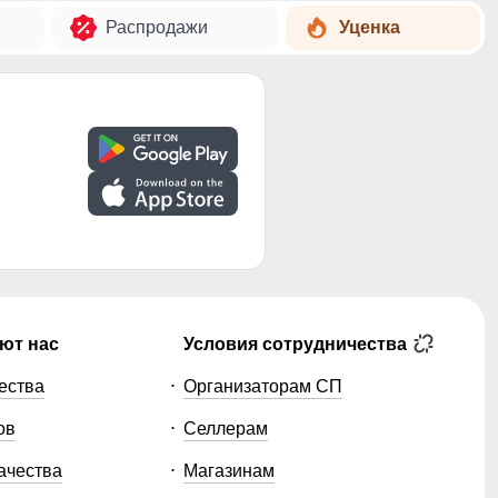
Распродажи
Уценка
ют нас
Условия сотрудничества
ества
Организаторам СП
ов
Селлерам
ачества
Магазинам