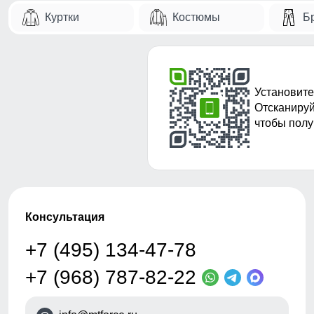
Куртки
Костюмы
Б
Установите
Отсканируй
чтобы полу
Консультация
+7 (495) 134-47-78
+7 (968) 787-82-22