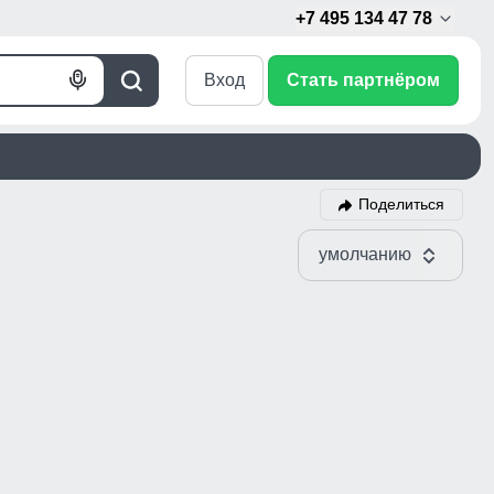
+7 495 134 47 78
Вход
Стать партнёром
Голосовой
Поиск
поиск
Поделиться
умолчанию