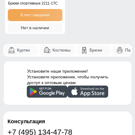
Брюки спортивные 2211-1TC
В лист ожидания
Нет в наличии
Куртки
Костюмы
Брюки
Паль
Установите наше приложение!
Установите приложение, чтобы получить
доступ к оптовым ценам.
Консультация
+7 (495) 134-47-78