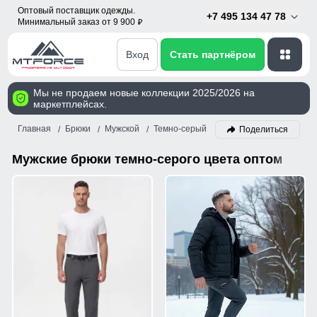
Оптовый поставщик одежды.
+7 495 134 47 78
Минимальный заказ от 9 900
p
Вход
Стать партнёром
Мы не продаем новые коллекции 2025/2026 на
маркетплейсах.
Главная
Брюки
Мужской
Темно-серый
Поделиться
Мужские брюки темно-серого цвета оптом