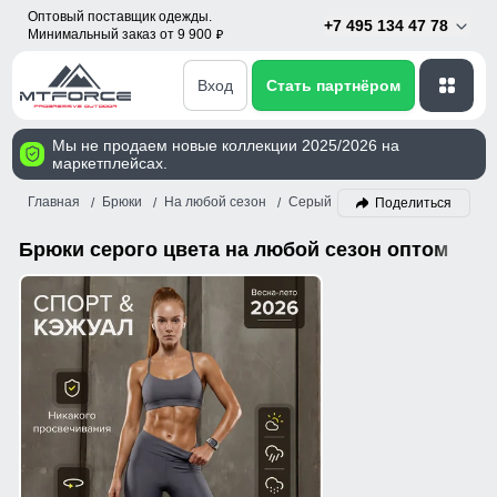
Оптовый поставщик одежды.
+7 495 134 47 78
Минимальный заказ от 9 900
p
Вход
Стать партнёром
Мы не продаем новые коллекции 2025/2026 на
маркетплейсах.
Главная
Брюки
На любой сезон
Серый
Поделиться
Брюки серого цвета на любой сезон оптом