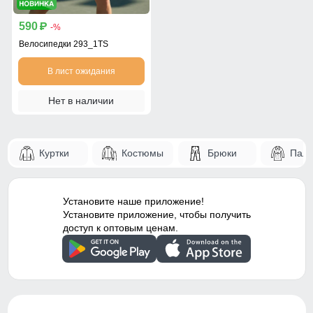
590
p
-%
Велосипедки 293_1TS
В лист ожидания
Нет в наличии
Куртки
Костюмы
Брюки
Паль
Установите наше приложение!
Установите приложение, чтобы получить
доступ к оптовым ценам.