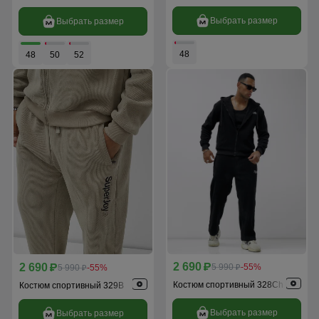
Выбрать размер
Выбрать размер
48
48
50
52
2 690
2 690
p
5 990
-55%
p
5 990
-55%
p
p
Костюм спортивный 328Ch
Костюм спортивный 329B
Выбрать размер
Выбрать размер