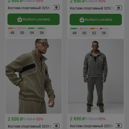
2 690
2 690
p
5 990
-55%
p
5 990
-55%
p
p
Костюм спортивный 326K
Костюм спортивный 329Ch
Выбрать размер
Выбрать размер
48
50
54
56
48
50
52
56
2 690
2 690
p
5 990
-55%
p
5 990
-55%
p
p
Костюм спортивный 329Sr
Костюм спортивный 329Kh