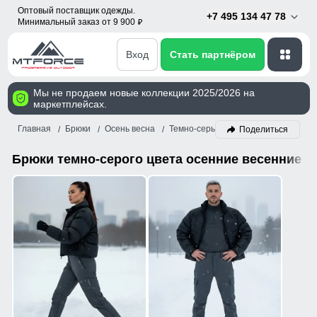
Оптовый поставщик одежды.
+7 495 134 47 78
Минимальный заказ от 9 900
p
Вход
Стать партнёром
Мы не продаем новые коллекции 2025/2026 на
маркетплейсах.
Главная
Брюки
Осень весна
Темно-серый
Поделиться
Брюки темно-серого цвета осенние весенние о