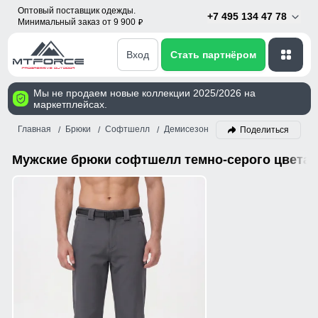
Оптовый поставщик одежды.
+7 495 134 47 78
Минимальный заказ от 9 900
p
Вход
Стать партнёром
Мы не продаем новые коллекции 2025/2026 на
маркетплейсах.
Главная
Брюки
Софтшелл
Демисезон
Мужской
Темно-сер
Поделиться
Мужские брюки софтшелл темно-серого цвета