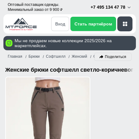
Оптовый поставщик одежды.
+7 495 134 47 78
Минимальный заказ от 9 900
p
Вход
Стать партнёром
Мы не продаем новые коллекции 2025/2026 на
маркетплейсах.
Главная
Брюки
Софтшелл
Женский
Светло-коричневый
Поделиться
Женские брюки софтшелл светло-коричневого 