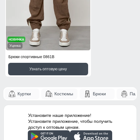
Уценка
Брюки спортивные 0861B
Узнать оптовую цену
Куртки
Костюмы
Брюки
Паль
Установите наше приложение!
Установите приложение, чтобы получить
доступ к оптовым ценам.