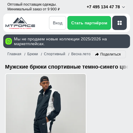
Оптовый поставщик одежды.
+7 495 134 47 78
Минимальный заказ от 9 900
p
Вход
Стать партнёром
Мы не продаем новые коллекции 2025/2026 на
маркетплейсах.
Главная
Брюки
Спортивный
Весна лето
Мужской
Темно-си
Поделиться
Мужские брюки спортивные темно-синего цвета