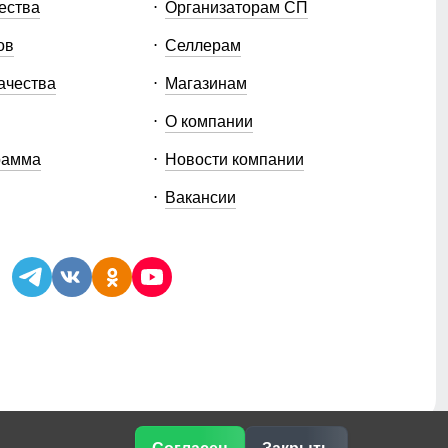
ества
Организаторам СП
ов
Селлерам
ачества
Магазинам
О компании
рамма
Новости компании
Вакансии