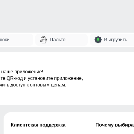
рюки
Пальто
Выгрузить
 наше приложение!
те QR-код и установите приложение,
чить доступ к оптовым ценам.
Клиентская поддержка
Почему выбира