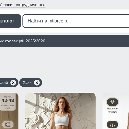
Условия
сотрудничества
аталог
ых коллекций 2025/2026
ский
Хаки