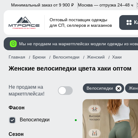
Минимальный заказ от 9 900
Москва — отгрузка 24–48 ч
p
Оптовый поставщик одежды
К
для СП, селлеров и магазинов
Мы не продаем на маркетплейсах модели одежды из нов
Главная
Брюки
Велосипедки
Женский
Хаки
Женские велосипедки цвета хаки оптом
Не продаем на
Велосипедки
Жен
маркетплейсах!
Фасон
Велосипедки
Сезон