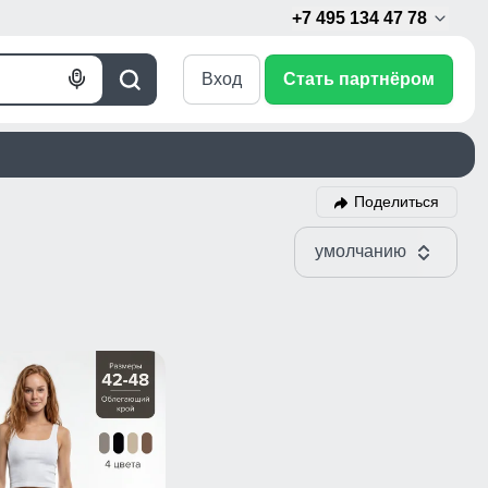
+7 495 134 47 78
Вход
Стать партнёром
Голосовой
Поиск
поиск
Поделиться
умолчанию