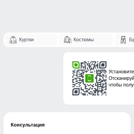
Куртки
Костюмы
Б
Установите
Отсканируй
чтобы полу
Консультация