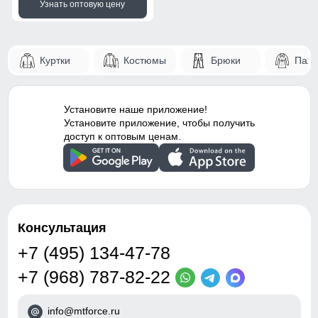
Узнать оптовую цену
Куртки
Костюмы
Брюки
Паль
Установите наше приложение!
Установите приложение, чтобы получить
доступ к оптовым ценам.
Консультация
+7 (495) 134-47-78
+7 (968) 787-82-22
info@mtforce.ru