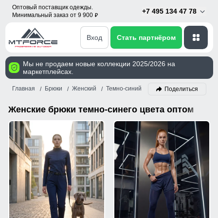
Оптовый поставщик одежды.
+7 495 134 47 78
Минимальный заказ от 9 900
p
Вход
Стать партнёром
Мы не продаем новые коллекции 2025/2026 на
маркетплейсах.
Главная
Брюки
Женский
Темно-синий
Поделиться
Женские брюки темно-синего цвета оптом