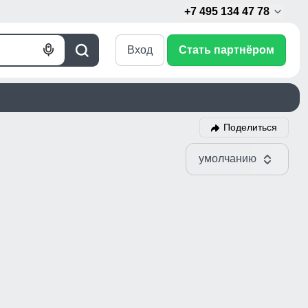
+7 495 134 47 78
Вход
Стать партнёром
Голосовой
Поиск
поиск
Поделиться
умолчанию