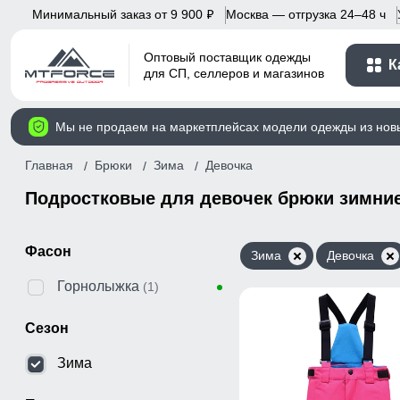
Минимальный заказ от 9 900
Москва — отгрузка 24–48 ч
p
Оптовый поставщик одежды
К
для СП, селлеров и магазинов
Мы не продаем на маркетплейсах модели одежды из нов
Главная
Брюки
Зима
Девочка
Подростковые для девочек брюки зимни
Фасон
Зима
Девочка
Горнолыжка
(1)
Сезон
Зима