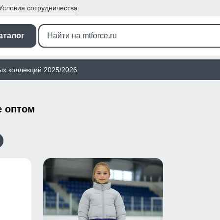
Условия
сотрудничества
аталог
ых коллекций 2025/2026
е оптом