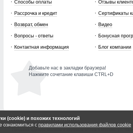
Способы оплаты
Отзывы клиент
Рассрочка и кредит
Сертификаты к
Возврат, обмен
Видео
Вопросы - ответы
Бонусная прог
Контактная информация
Блог компании
Добавьте нас в закладки браузера!
Нажмите сочетание клавиши CTRL+D
и (cookie) и похожих технологий
© 2014-2026 ООО «МТФОРС ПЛЮС»
е ознакомиться с
правилами использования файлов cookie
Продажа одежды мелким и крупным оптом в Москве, ул. Чагин