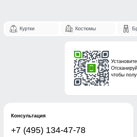
Куртки
Костюмы
Б
Установите
Отсканируй
чтобы полу
Консультация
+7 (495) 134-47-78