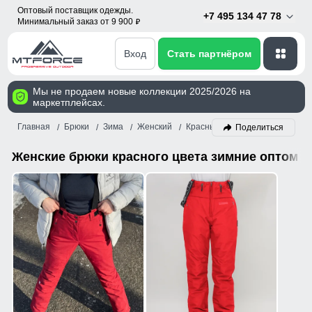
Оптовый поставщик одежды.
+7 495 134 47 78
Минимальный заказ от 9 900
p
Вход
Стать партнёром
Мы не продаем новые коллекции 2025/2026 на
маркетплейсах.
Главная
Брюки
Зима
Женский
Красный
Поделиться
Женские брюки красного цвета зимние оптом