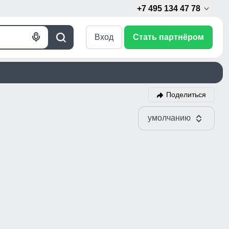
+7 495 134 47 78
Вход
Стать партнёром
Голосовой
Поиск
поиск
Поделиться
умолчанию