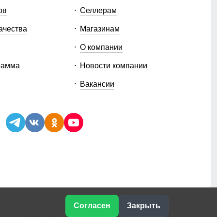
ов
Селлерам
ачества
Магазинам
О компании
рамма
Новости компании
Вакансии
Согласен
Закрыть