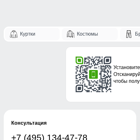
Куртки
Костюмы
Б
Установите
Отсканируй
чтобы полу
Консультация
+7 (495) 134-47-78