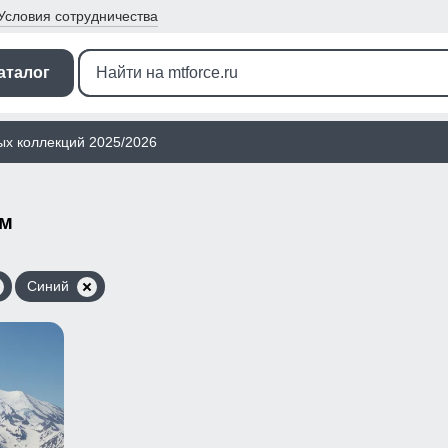
Условия
сотрудничества
аталог
ых коллекций 2025/2026
ом
Синий