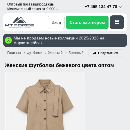
Оптовый поставщик одежды.
+7 495 134 47 78
Минимальный заказ от 9 900
p
Вход
Стать партнёром
Мы не продаем новые коллекции 2025/2026 на
маркетплейсах.
Главная
Футболки
Женский
Бежевый
Поделиться
Женские футболки бежевого цвета оптом