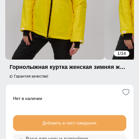
1
/14
Горнолыжная куртка женская зимняя желтого цвета 7015_1J
Гарантия качества!
Нет в наличии
Добавить в лист ожидания
Вход для новых партнёров