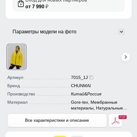
от 7 990
₽
Параметры модели на фото
Артикул
7015_1J
Бренд
CHUNMAI
Производство
Китай
&
Россия
Материал
Gore-tex, Мембранные
материалы, Натуральные
материалы, Полиэстер,
Плащевка, Тефлон,
Все характеристики и описание
Экологичные материалы