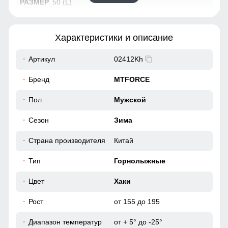
50 (L)
74
Характеристики и описание
64
Артикул
02412Kh
49
Бренд
MTFORCE
44
Пол
Мужской
Сезон
Зима
116
Страна производителя
Китай
116
Тип
Горнолыжные
46
Цвет
Хаки
60
Рост
от 155 до 195
Диапазон температур
от + 5° до -25°