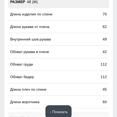
48 (M)
70
62
49
42
112
112
45
60
↓ Показать