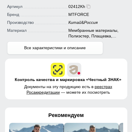
Артикул
02412Kh
Бренд
MTFORCE
Производство
Китай
&
Россия
Материал
Мембранные материалы,
Полиэстер, Плащевка,
Тефлон
Все характеристики и описание
Контроль качества и маркировка «Честный ЗНАК»
Документы на эту продукцию есть в
реестрах
Росаккредитации
— можете их посмотреть
Рекомендуем