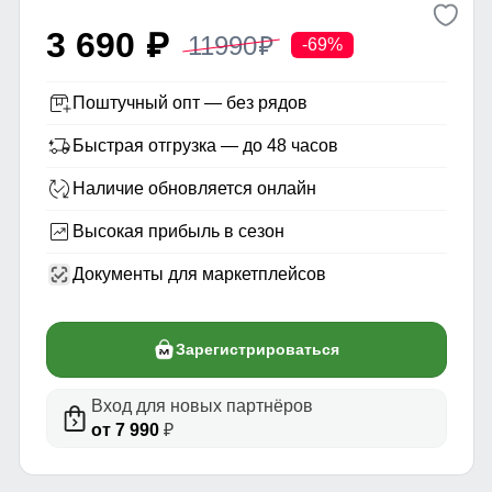
3 690
11990
p
p
-69%
Поштучный опт — без рядов
Быстрая отгрузка — до 48 часов
Наличие обновляется онлайн
Высокая прибыль в сезон
Документы для маркетплейсов
Зарегистрироваться
Вход для новых партнёров
от 7 990
₽