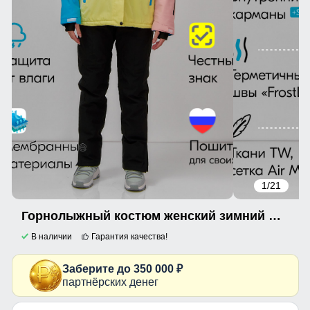
1
/21
Горнолыжный костюм женский зимний желтого цвета 016J
В наличии
Гарантия качества!
Заберите до 350 000 ₽
партнёрских денег