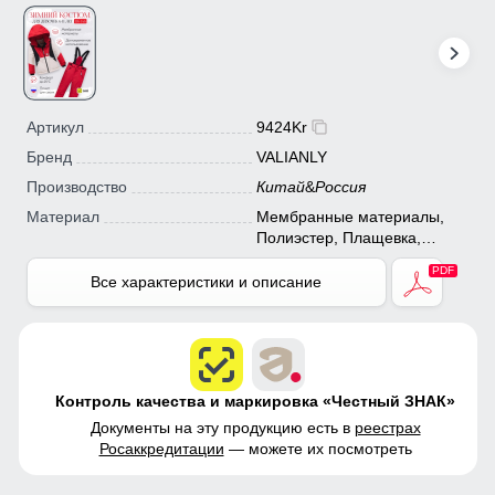
Артикул
9424Kr
Бренд
VALIANLY
Производство
Китай
&
Россия
Материал
Мембранные материалы,
Полиэстер, Плащевка,
Тефлон, Экологичные
материалы
Все характеристики и описание
Контроль качества и маркировка «Честный ЗНАК»
Документы на эту продукцию есть в
реестрах
Росаккредитации
— можете их посмотреть