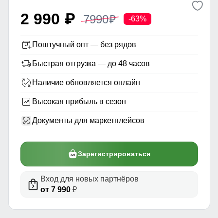
2 990
7990
p
p
-63%
Поштучный опт — без рядов
Быстрая отгрузка — до 48 часов
Наличие обновляется онлайн
Высокая прибыль в сезон
Документы для маркетплейсов
Зарегистрироваться
Вход для новых партнёров
от 7 990
₽