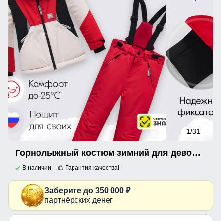
1
/31
Горнолыжный костюм зимний для девочки красного цвета 9424Kr
В наличии
Гарантия качества!
Заберите до 350 000 ₽
партнёрских денег