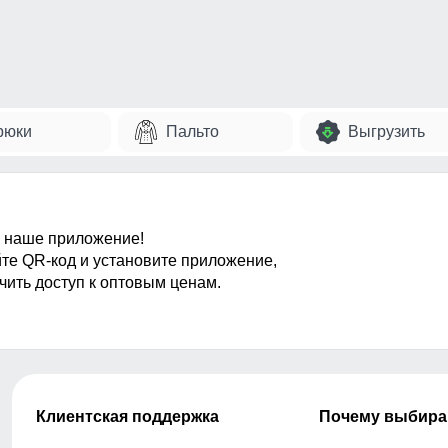
рюки
Пальто
Выгрузить
 наше приложение!
те QR-код и установите приложение,
чить доступ к оптовым ценам.
Клиентская поддержка
Почему выбира