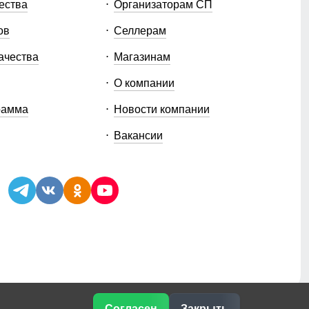
ества
Организаторам СП
ов
Селлерам
ачества
Магазинам
О компании
рамма
Новости компании
Вакансии
Согласен
Закрыть