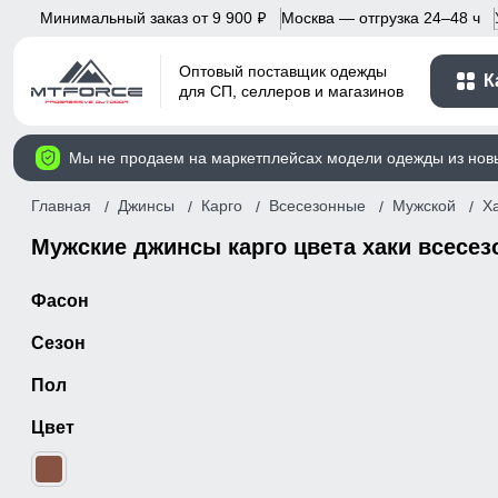
Минимальный заказ от 9 900
Москва — отгрузка 24–48 ч
p
Оптовый поставщик одежды
К
для СП, селлеров и магазинов
Мы не продаем на маркетплейсах модели одежды из нов
Главная
Джинсы
Карго
Всесезонные
Мужской
Х
Мужские джинсы карго цвета хаки всесе
Фасон
Сезон
Пол
Цвет