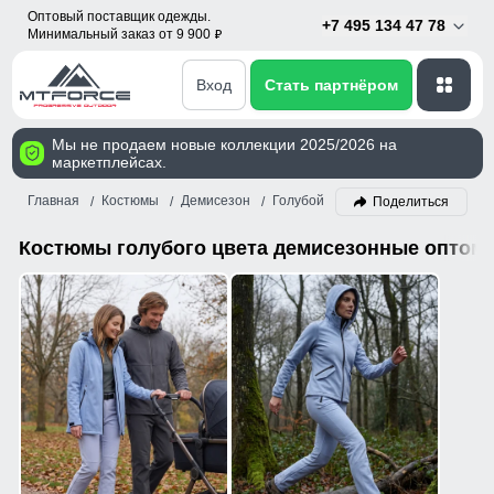
Оптовый поставщик одежды.
+7 495 134 47 78
Минимальный заказ от 9 900
p
Вход
Стать партнёром
Мы не продаем новые коллекции 2025/2026 на
маркетплейсах.
Главная
Костюмы
Демисезон
Голубой
Поделиться
Костюмы голубого цвета демисезонные оптом