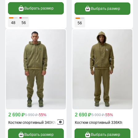
Выбрать размер
Выбрать размер
48
56
56
2 690
2 690
p
5 990
-55%
p
5 990
-55%
p
p
Костюм спортивный 340Kh
Костюм спортивный 336Kh
Выбрать размер
Выбрать размер