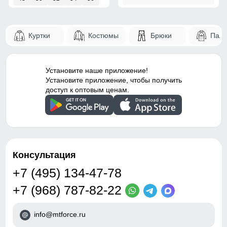
Куртки
Костюмы
Брюки
Паль
Установите наше приложение!
Установите приложение, чтобы получить
доступ к оптовым ценам.
Консультация
+7 (495) 134-47-78
+7 (968) 787-82-22
info@mtforce.ru