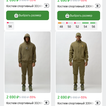
2 690
2 690
p
5 990
-55%
p
5 990
-55%
p
p
Костюм спортивный 331Kh
Костюм спортивный 330Kh
Выбрать размер
Выбрать размер
56
48
50
52
54
56
2 690
2 690
p
5 990
-55%
p
5 990
-55%
p
p
Костюм спортивный 332Kh
Костюм спортивный 339Kh