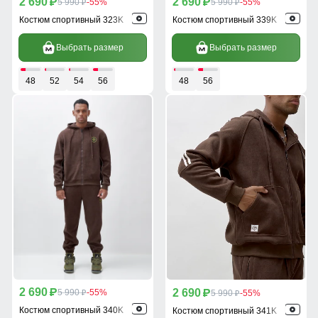
2 690
2 690
p
5 990
-55%
p
5 990
-55%
p
p
Костюм спортивный 323K
Костюм спортивный 339K
Выбрать размер
Выбрать размер
48
52
54
56
48
56
2 690
2 690
p
5 990
-55%
p
5 990
-55%
p
p
Костюм спортивный 340K
Костюм спортивный 341K