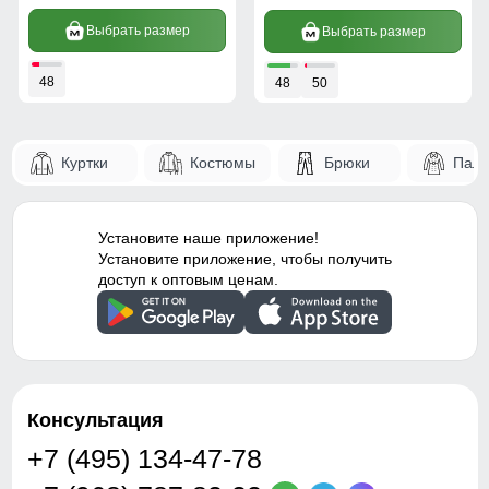
Выбрать размер
Выбрать размер
48
48
50
Куртки
Костюмы
Брюки
Паль
Установите наше приложение!
Установите приложение, чтобы получить
доступ к оптовым ценам.
Консультация
+7 (495) 134-47-78