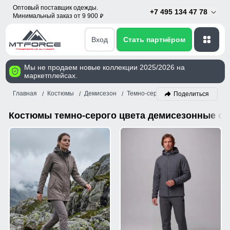
Оптовый поставщик одежды.
+7 495 134 47 78
Минимальный заказ от 9 900
p
Вход
Стать партнёром
Мы не продаем новые коллекции 2025/2026 на
маркетплейсах.
Главная
Костюмы
Демисезон
Темно-серый
Поделиться
Костюмы темно-серого цвета демисезонные о