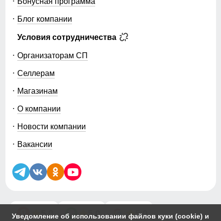
Бонусная программа
Блог компании
Условия сотрудничества
Организаторам СП
Селлерам
Магазинам
О компании
Новости компании
Вакансии
5.0
5.0
5.0
Уведомление об использовании файлов куки (cookie) и