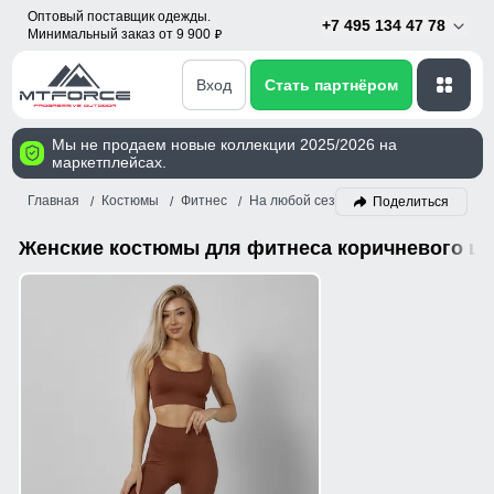
Оптовый поставщик одежды.
+7 495 134 47 78
Минимальный заказ от 9 900
p
Вход
Стать партнёром
Мы не продаем новые коллекции 2025/2026 на
маркетплейсах.
Главная
Костюмы
Фитнес
На любой сезон
Женский
Корич
Поделиться
Женские костюмы для фитнеса коричневого цв