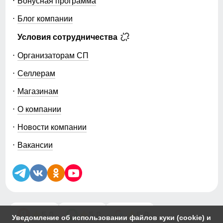
Бонусная программа
Блог компании
Условия сотрудничества
Организаторам СП
Селлерам
Магазинам
О компании
Новости компании
Вакансии
5.0
5.0
5.0
Уведомление об использовании файлов куки (cookie) и