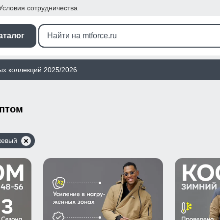
Условия
сотрудничества
аталог
ых коллекций 2025/2026
оптом
жевый