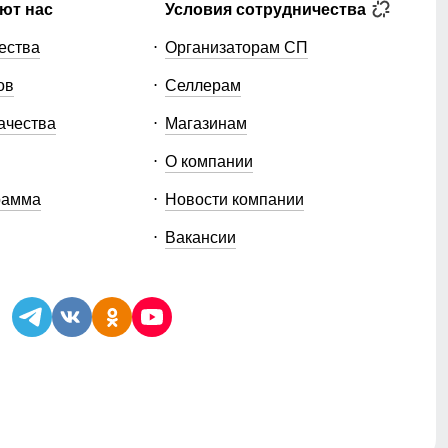
ют нас
Условия сотрудничества
ества
Организаторам СП
ов
Селлерам
ачества
Магазинам
О компании
рамма
Новости компании
Вакансии