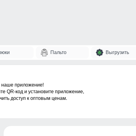
рюки
Пальто
Выгрузить
 наше приложение!
те QR-код и установите приложение,
чить доступ к оптовым ценам.