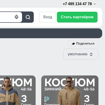
+7 495 134 47 78
Вход
Стать партнёром
Голосовой
Поиск
поиск
Поделиться
умолчанию