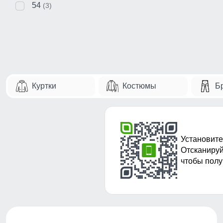
54
(3)
Куртки
Костюмы
Б
Установите
Отсканируй
чтобы полу