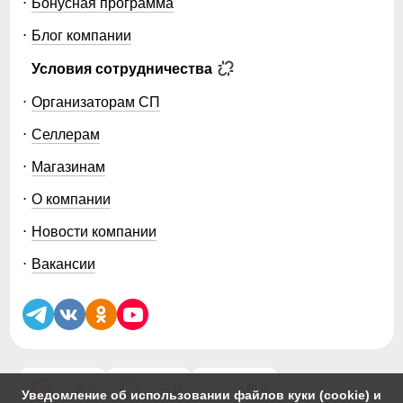
Бонусная программа
Блог компании
Условия сотрудничества
Организаторам СП
Селлерам
Магазинам
О компании
Новости компании
Вакансии
5.0
5.0
5.0
Уведомление об использовании файлов куки (cookie) и