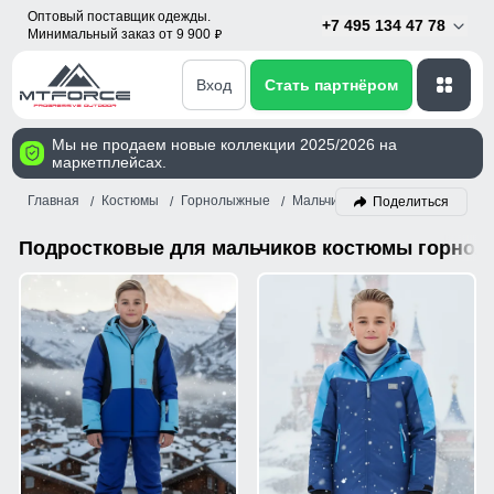
Оптовый поставщик одежды.
+7 495 134 47 78
Минимальный заказ от 9 900
p
Вход
Стать партнёром
Мы не продаем новые коллекции 2025/2026 на
маркетплейсах.
Главная
Костюмы
Горнолыжные
Мальчик
Синий
Поделиться
Подростковые для мальчиков костюмы горнол