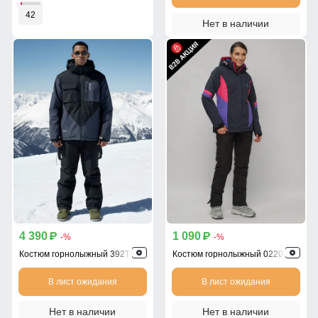
42
Нет в наличии
4 390
1 090
p
p
-%
-%
Костюм горнолыжный 392TS
Костюм горнолыжный 02201TS
В лист ожидания
В лист ожидания
Нет в наличии
Нет в наличии