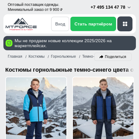
Оптовый поставщик одежды.
+7 495 134 47 78
Минимальный заказ от 9 900
p
Вход
Стать партнёром
Мы не продаем новые коллекции 2025/2026 на
маркетплейсах.
Главная
Костюмы
Горнолыжные
Темно-синий
Поделиться
Костюмы горнолыжные темно-синего цвета оп