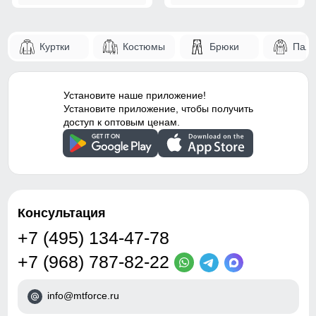
Куртки
Костюмы
Брюки
Паль
Установите наше приложение!
Установите приложение, чтобы получить
доступ к оптовым ценам.
Консультация
+7 (495) 134-47-78
+7 (968) 787-82-22
info@mtforce.ru