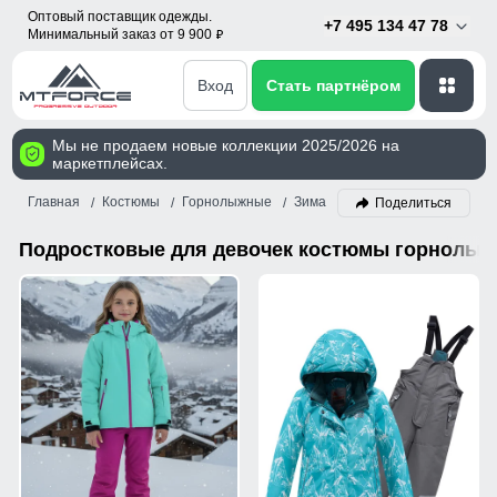
Оптовый поставщик одежды.
+7 495 134 47 78
Минимальный заказ от 9 900
p
Вход
Стать партнёром
Мы не продаем новые коллекции 2025/2026 на
маркетплейсах.
Главная
Костюмы
Горнолыжные
Зима
Девочка
Бирюзовый
Поделиться
Подростковые для девочек костюмы горнолыж