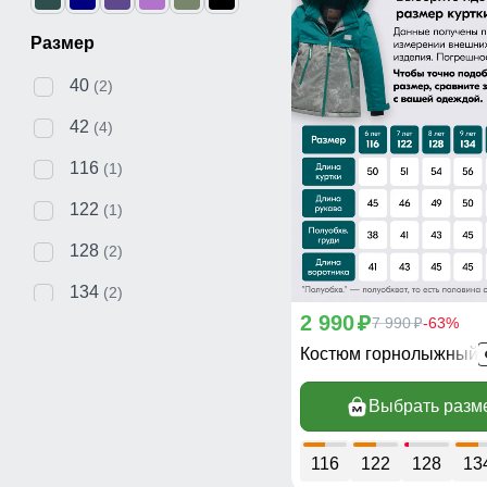
Размер
40
(2)
42
(4)
116
(1)
122
(1)
128
(2)
134
(2)
2 990
p
7 990
-63%
p
140
(2)
Костюм горнолыжный 
146
(3)
Выбрать разм
152
(1)
158
(2)
116
122
128
13