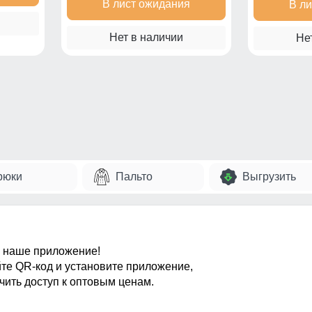
В лист ожидания
В л
Нет в наличии
Не
рюки
Пальто
Выгрузить
 наше приложение!
те QR-код и установите приложение,
чить доступ к оптовым ценам.