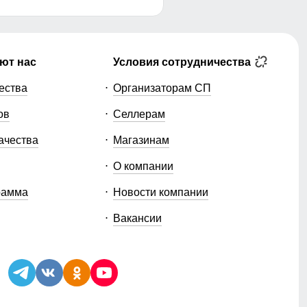
ют нас
Условия сотрудничества
ества
Организаторам СП
ов
Селлерам
ачества
Магазинам
О компании
рамма
Новости компании
Вакансии