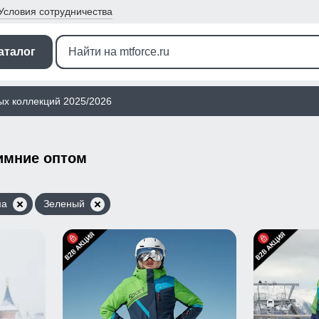
Условия
сотрудничества
аталог
ых коллекций 2025/2026
имние оптом
ма
Зеленый