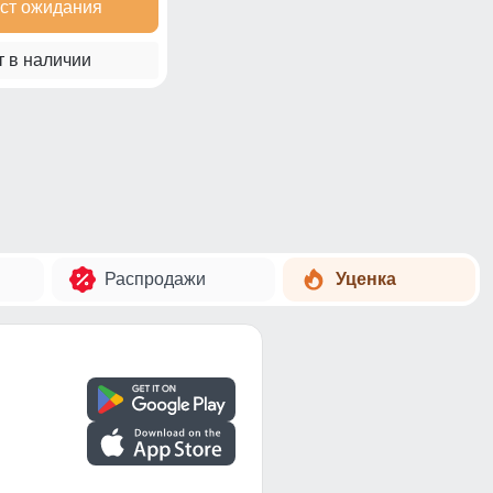
ист ожидания
т в наличии
Распродажи
Уценка