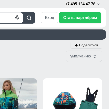
+7 495 134 47 78
Вход
Стать партнёром
Голосовой
Поиск
поиск
Поделиться
умолчанию