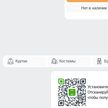
Нет в наличии
Куртки
Костюмы
Б
Установите
Отсканируй
чтобы полу