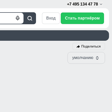
+7 495 134 47 78
Вход
Стать партнёром
Голосовой
Поиск
поиск
Поделиться
умолчанию