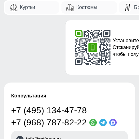
Куртки
Костюмы
Б
Установите
Отсканируй
чтобы полу
Консультация
+7 (495) 134-47-78
+7 (968) 787-82-22