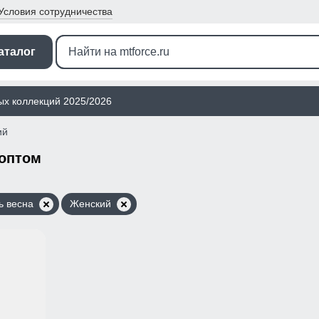
Условия
сотрудничества
аталог
ых коллекций 2025/2026
ий
 оптом
ь весна
Женский