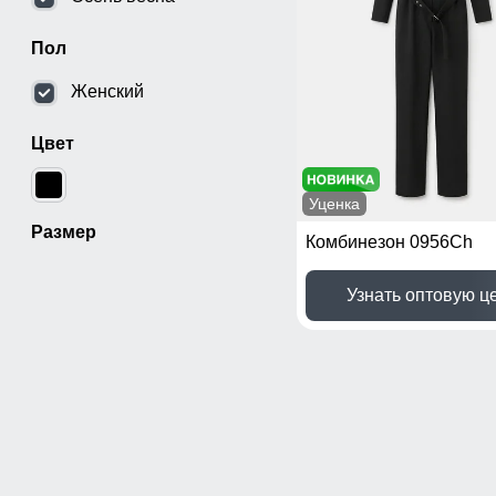
Пол
Женский
Цвет
Уценка
Размер
Комбинезон 0956Ch
Узнать оптовую ц