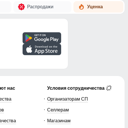
Распродажи
Уценка
ют нас
Условия сотрудничества
ества
Организаторам СП
ов
Селлерам
ачества
Магазинам