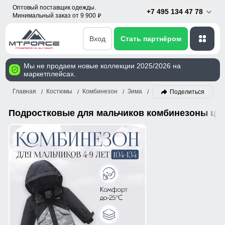
Оптовый поставщик одежды.
+7 495 134 47 78
Минимальный заказ от 9 900
p
Вход
Стать партнёром
Мы не продаем новые коллекции 2025/2026 на
маркетплейсах.
Главная
Костюмы
Комбинезон
Зима
Мальчик
Хаки
Поделиться
Подростковые для мальчиков комбинезоны цве