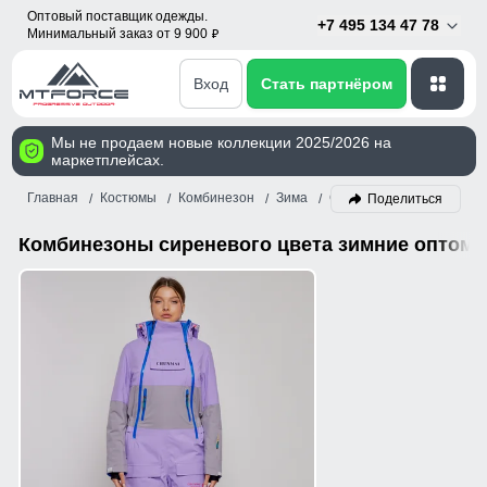
Оптовый поставщик одежды.
+7 495 134 47 78
Минимальный заказ от 9 900
p
Вход
Стать партнёром
Мы не продаем новые коллекции 2025/2026 на
маркетплейсах.
Главная
Костюмы
Комбинезон
Зима
Сиреневый
Поделиться
Комбинезоны сиреневого цвета зимние оптом