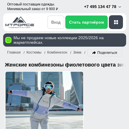
Оптовый поставщик одежды.
+7 495 134 47 78
Минимальный заказ от 9 900
p
Вход
Стать партнёром
Мы не продаем новые коллекции 2025/2026 на
маркетплейсах.
Главная
Костюмы
Комбинезон
Зима
Женский
Фиолетовый
Поделиться
Женские комбинезоны фиолетового цвета зим