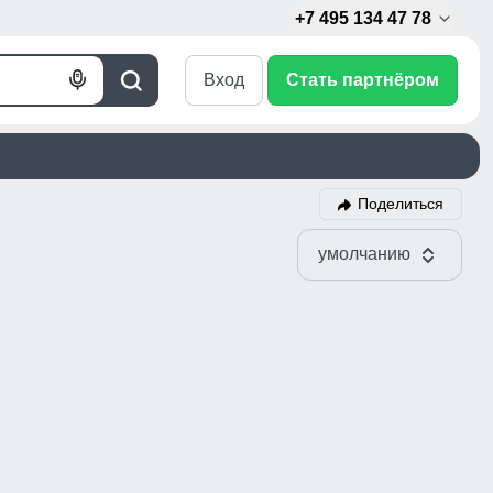
+7 495 134 47 78
Вход
Стать партнёром
Голосовой
Поиск
поиск
Поделиться
умолчанию