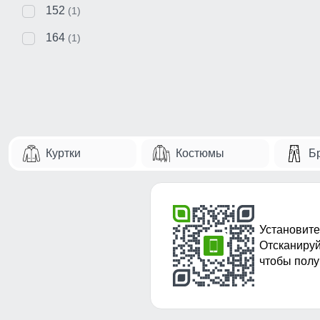
152
(1)
164
(1)
Куртки
Костюмы
Б
Установите
Отсканируй
чтобы полу