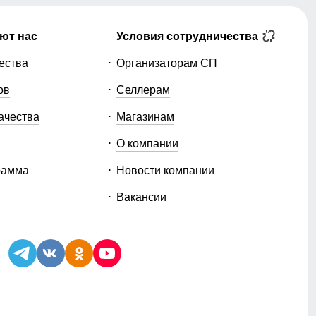
ют нас
Условия сотрудничества
ества
Организаторам СП
ов
Селлерам
ачества
Магазинам
О компании
рамма
Новости компании
Вакансии