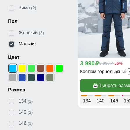
Зима
(2)
Пол
Женский
(8)
Мальчик
Цвет
3 990
p
8 990
-56%
p
Костюм горнолыжный 
Выбрать разм
Размер
134
140
146
15
134
(1)
140
(2)
146
(1)