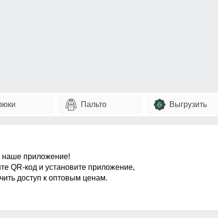
рюки
Пальто
Выгрузить
 наше приложение!
те QR-код и установите приложение,
чить доступ к оптовым ценам.